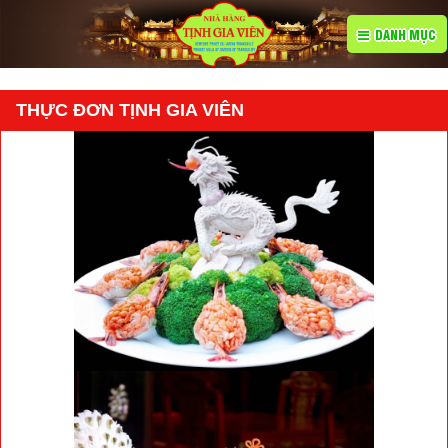
DANH MỤC
THỰC ĐƠN TỊNH GIA VIÊN